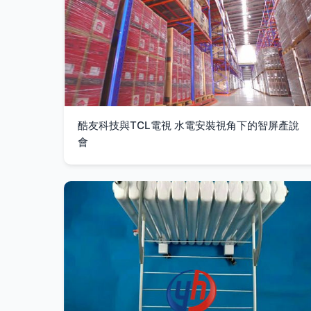
酷友科技與TCL電視 水電安裝視角下的智屏產說
會