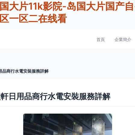
岛国大片11k影院-岛国大片国产
清区一区二在线看
首頁
企業簡介
用品商行水電安裝服務詳解
盒軒日用品商行水電安裝服務詳解