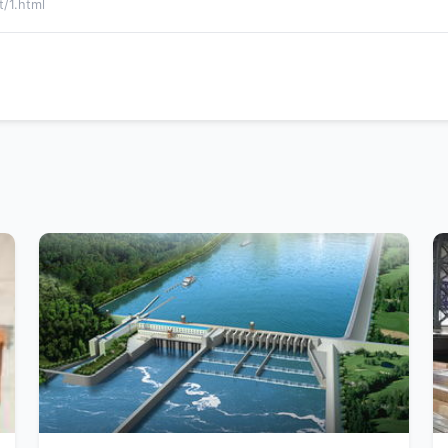
1.html