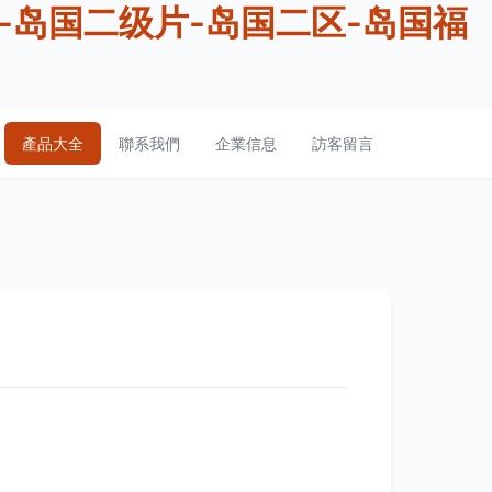
自-岛国二级片-岛国二区-岛国福
產品大全
聯系我們
企業信息
訪客留言