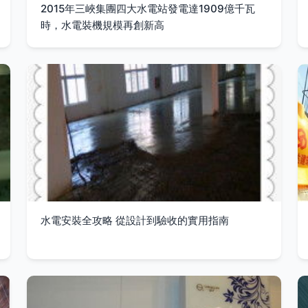
2015年三峽集團四大水電站發電達1909億千瓦
時，水電裝機規模再創新高
水電安裝全攻略 從設計到驗收的實用指南