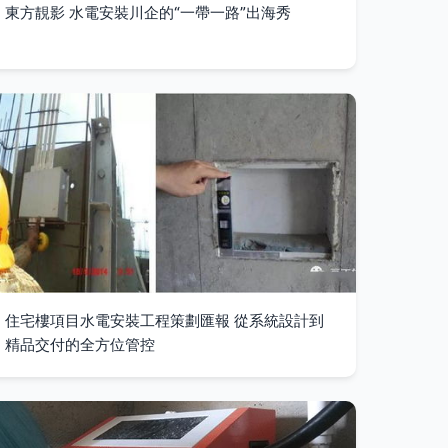
東方靚影 水電安裝川企的“一帶一路”出海秀
住宅樓項目水電安裝工程策劃匯報 從系統設計到
精品交付的全方位管控