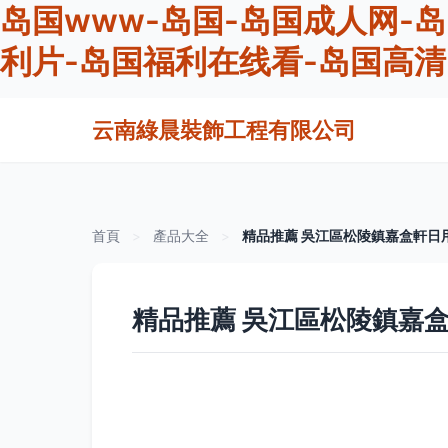
岛国www-岛国-岛国成人网-
利片-岛国福利在线看-岛国高
云南綠晨裝飾工程有限公司
首頁
>
產品大全
>
精品推薦 吳江區松陵鎮嘉盒軒日
精品推薦 吳江區松陵鎮嘉