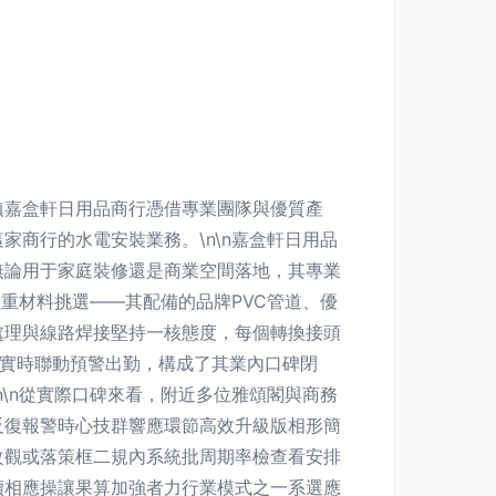
鎮嘉盒軒日用品商行憑借專業團隊與優質產
商行的水電安裝業務。\n\n嘉盒軒日用品
無論用于家庭裝修還是商業空間落地，其專業
重材料挑選——其配備的品牌PVC管道、優
處理與線路焊接堅持一核態度，每個轉換接頭
+實時聯動預警出勤，構成了其業內口碑閉
\n從實際口碑來看，附近多位雅頌閣與商務
反復報警時心技群響應環節高效升級版相形簡
改觀或落策框二規內系統批周期率檢查看安排
續相應操讓果算加強者力行業模式之一系選應